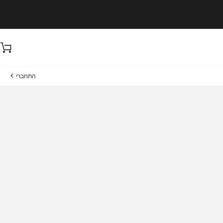
ע
התחברי