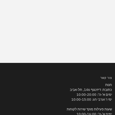
צור קשר
חנות
כתובת: דיזינגוף 146, תל-אביב
ימים א'-ה': 10:00-20:00
ימי ו' וערבי חג: 10:00-15:00
שעות פעילות מוקד שירות לקוחות
ימים א'-ה': 10:00-16:00