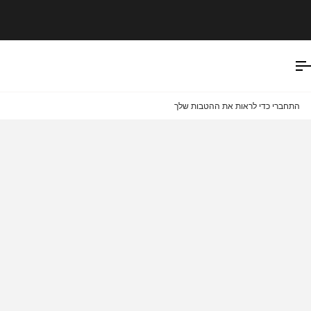
Ski
t
conten
התחברי כדי לראות את ההטבות שלך