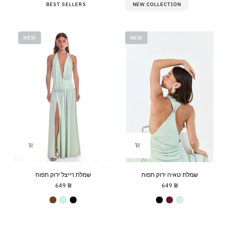
BEST SELLERS
NEW COLLECTION
NEW
NEW
שמלת
שמלת
שמ
שמלת טאיה ירוק תפוח
שמלת רייצל ירוק תפוח
טאיה
רייצל
רוז
₪ 649
₪ 649
ירוק
ירוק
ורו
תפוח
תפוח