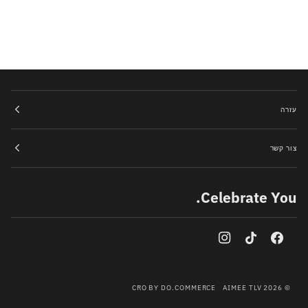
עזרה
צור קשר
Celebrate You.
CRO BY DO.COMMERCE
AIMEE TLV
2026
©