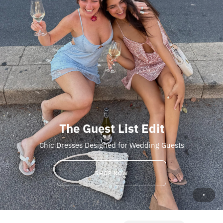
The Guest List Edit
Chic Dresses Designed for Wedding Guests
SHOP NOW