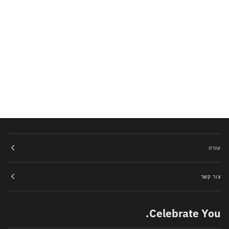
עזרה
צור קשר
Celebrate You.