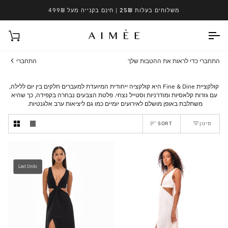
Ski
משלוחים בעלות 25₪
| חינם בקנייה מעל 499₪
t
conten
עגל
התחברי כדי לראות את ההטבות שלך
התחברי
קולקציית Fine & Dine היא קולקציה ייחודית המיועדת למעברים חלקים בין יום ללילה,
עם גזרות קלאסיות ומודרניות וסטייל נצחי. פלטת הצבעים נבחרה בקפידה, כך שהיא
משתלבת באופן מושלם לאירועים יומיים כמו גם ליציאות ערב אלגנטיות.
Sort
סינון
SORT
Last Units