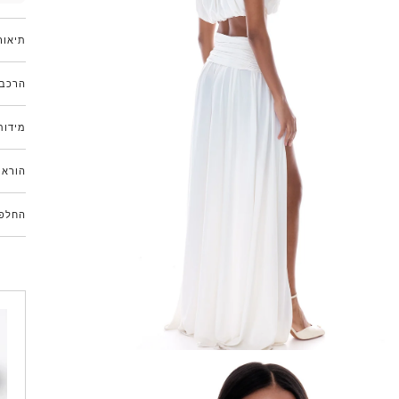
תיאור
הרכב 
מידות
הוראו
החלפו