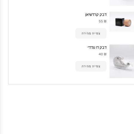
דבק קרדשיאן
₪ 55
צפייה מהירה
דבק דו צדדי
₪ 40
צפייה מהירה