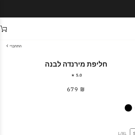
ע
התחברי
חליפת מירנדה לבנה
5.0
₪ 679
L/XL