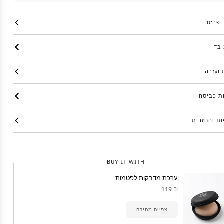
 פריט
בד
 וגזרה
ת כביסה
ת והחזרות
BUY IT WITH
ערכת מדבקות לפטמות
₪ 119
צפייה מהירה