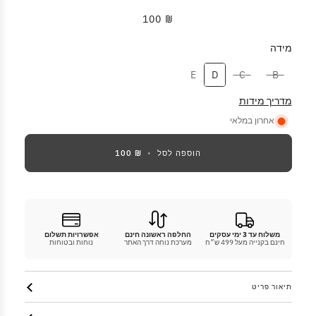
₪ 100
מידה
מידה
E
D
C
B
מדריך מידות
אחרון במלאי
הוספה לסל
•
₪ 100
משלוח עד 3 ימי עסקים
החלפה ראשונה חינם
אפשרויות תשלום
חינם בקנייה מעל 499 ש״ח
מערכת נוחה דרך האתר
נוחות ובטוחות
תיאור פריט