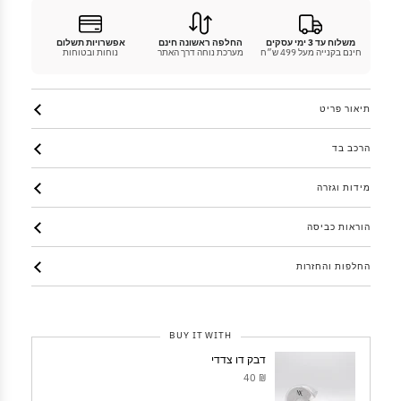
משלוח עד 3 ימי עסקים
החלפה ראשונה חינם
אפשרויות תשלום
חינם בקנייה מעל 499 ש״ח
מערכת נוחה דרך האתר
נוחות ובטוחות
תיאור פריט
הרכב בד
מידות וגזרה
הוראות כביסה
החלפות והחזרות
BUY IT WITH
דבק דו צדדי
₪ 40