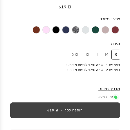
₪ 619
צבע
-
מזובר
צבע
מידה
מידה
XXL
XL
L
M
S
דוגמנית 1 - גובה 1.70 לובשת מידה S
דוגמנית 2 - גובה 1.70 לובשת מידה L
מדריך מידות
זמין במלאי
הוספה לסל
•
₪ 619