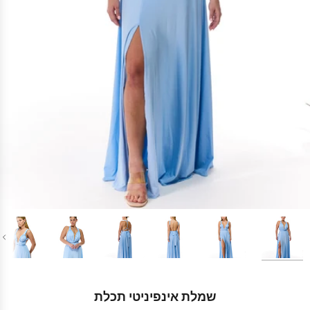
Play
ous
שמלת אינפיניטי תכלת