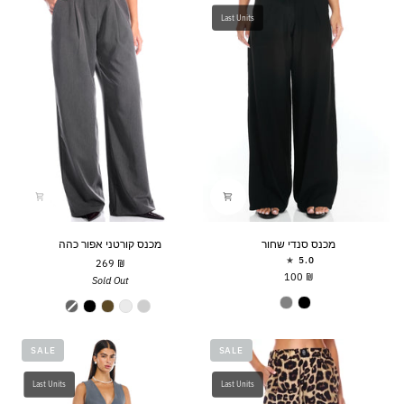
Last Units
מכנס
מכנס
מכנס סנדי שחור
מכנס קורטני אפור כהה
סנדי
קורטני
5.0
₪ 269
שחור
אפור
₪ 100
Sold Out
כהה
Sandy Pants
Kourtney Pants
SALE
SALE
Last Units
Last Units