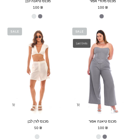
מכנס מלודי אפור
מכנס טיאנה לבן
מלודי
טיאנה
₪ 100
₪ 100
אפור
לבן
צבע
צבע
SALE
SALE
Last Units
מכנס
מכנס
מכנס טיאנה אפור
מכנס לורן לבן
טיאנה
לורן
₪ 50
₪ 100
אפור
לבן
צבע
צבע