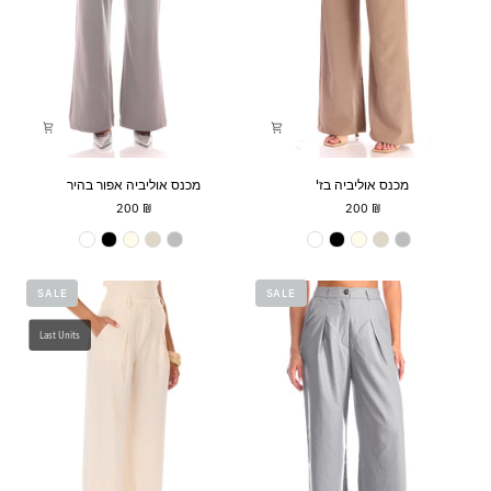
מכנס
מכנס
מכנס אוליביה בז'
מכנס אוליביה אפור בהיר
אוליביה
אוליביה
₪ 200
₪ 200
בז'
אפור
בהיר
צבע
צבע
SALE
SALE
Last Units