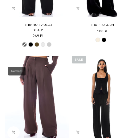
מכנס
מכנס
מכנס טורי שחור
מכנס קורטני שחור
טורי
קורטני
4.2
₪ 100
שחור
שחור
₪ 269
Tory Pants
Kourtney Pants
SALE
Last Units