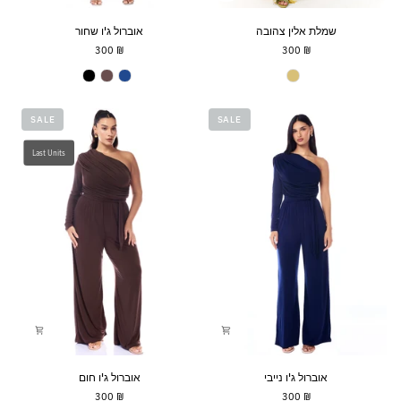
שמלת
אוברול
שמלת אלין צהובה
אוברול ג'ו שחור
אלין
ג'ו
₪ 300
₪ 300
צהובה
שחור
Joe Jumpsuit
Elin Dress
SALE
SALE
Last Units
אוברול
אוברול
אוברול ג'ו נייבי
אוברול ג'ו חום
ג'ו
ג'ו
₪ 300
₪ 300
נייבי
חום