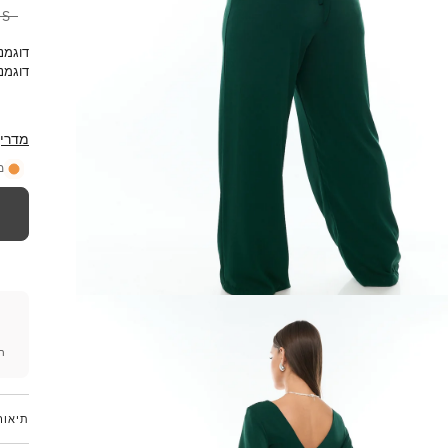
S
דוגמנית 1 - גובה 1.70 
דוגמנית 2 - גובה 1.70 ל
מדריך
מ
חי
תיאור