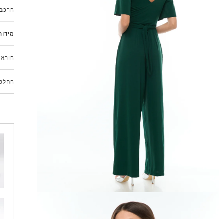
הרכב 
מידות
הוראו
החלפו