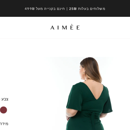
משלוחים בעלות 25₪
| חינם בקנייה מעל 499₪
צבע
-
צבע
מידה
מידה